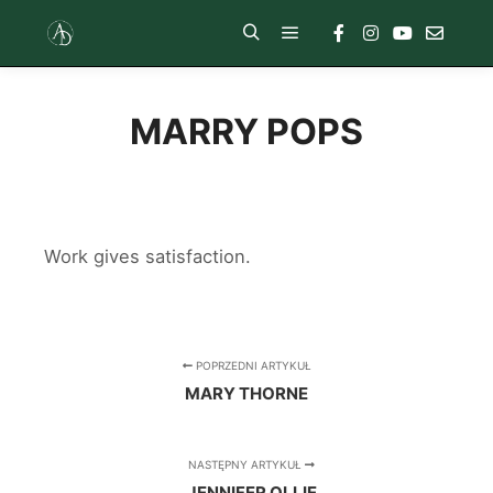
MARRY POPS
Work gives satisfaction.
POPRZEDNI ARTYKUŁ
MARY THORNE
NASTĘPNY ARTYKUŁ
JENNIFER OLLIE