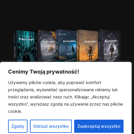
Cenimy Twoją prywatność!
Używamy plików cookie, aby poprawić komfort
przeglądania, wyświetlać spersonalizowane reklamy lub
treści oraz analizować nasz ruch. Klikając „Akceptuj
wszystko”, wyrażasz zgodę na używanie przez nas plików
cookie.
Zgody
Odrzuć wszystko
Zaakceptuj wszystko
Alina Duchnowska - strona autorska 2022