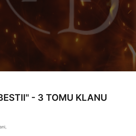
ESTII" - 3 TOMU KLANU
ni,