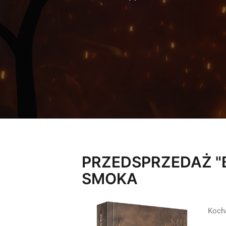
PRZEDSPRZEDAŻ "B
SMOKA
Kocha