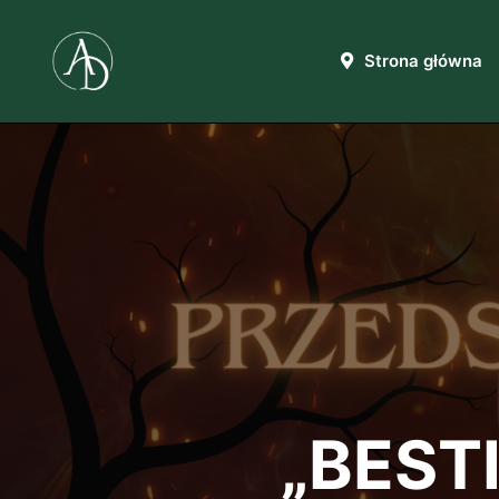
Strona główna
„BEST