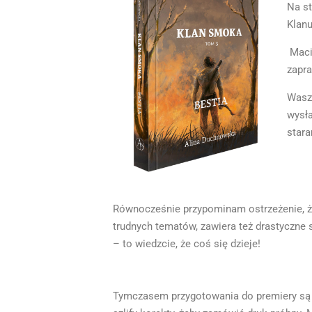
Na st
Klan
Macie
zapra
Wasz
wysła
stara
Równocześnie przypominam ostrzeżenie, że 
trudnych tematów, zawiera też drastyczne 
– to wiedzcie, że coś się dzieje!
Tymczasem przygotowania do premiery są j