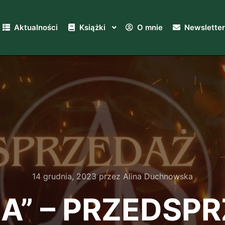
Aktualności
Książki
O mnie
Newsletter
14 grudnia, 2023
przez
Alina Duchnowska
IA” – PRZEDSP