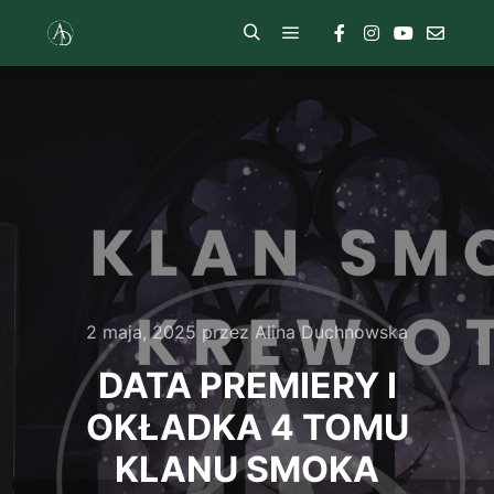
2 maja, 2025
przez
Alina Duchnowska
DATA PREMIERY I
OKŁADKA 4 TOMU
KLANU SMOKA