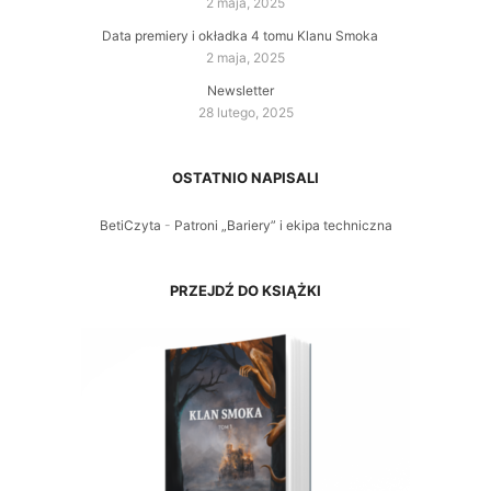
2 maja, 2025
Data premiery i okładka 4 tomu Klanu Smoka
2 maja, 2025
Newsletter
28 lutego, 2025
OSTATNIO NAPISALI
BetiCzyta
-
Patroni „Bariery” i ekipa techniczna
PRZEJDŹ DO KSIĄŻKI