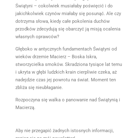
Świątyni – cokolwiek musiałaby poświęcić i do
jakichkolwiek czynów miałaby się posunąć. Ale czy
dotrzyma słowa, kiedy całe pokolenia duchów
przodków zdecydują się obarczyć ją misją ocalenia
własnych oprawców?
Głęboko w antycznych fundamentach Świątyni od
wieków drzemie Macierz – Boska Iskra,
stworzycielka smoków. Skradziona tysiące lat temu
i ukryta w głębi ludzkich krain cierpliwie czeka, aż
nadejdzie czas jej powrotu na świat. Moment ten
zbliża się nieubłaganie.
Rozpoczyna się walka o panowanie nad Świątynią i
Macierzą.
Aby nie przegapić żadnych istosnych informacji,