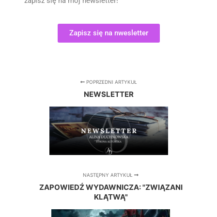
zapisz się na mój newsletter!
Zapisz się na nwesletter
POPRZEDNI ARTYKUŁ
NEWSLETTER
NASTĘPNY ARTYKUŁ
ZAPOWIEDŹ WYDAWNICZA: "ZWIĄZANI
KLĄTWĄ"