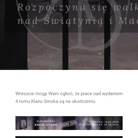
Wreszcie mogę Wam ogłsić, że prace nad wydaniem
4 tomu Klanu Smoka są na ukończeniu