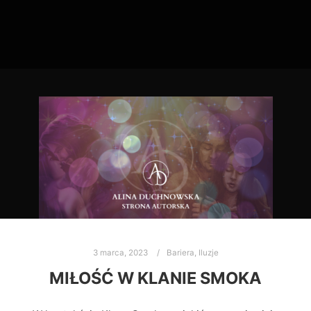
3 marca, 2023
Bariera
,
Iluzje
MIŁOŚĆ W KLANIE SMOKA