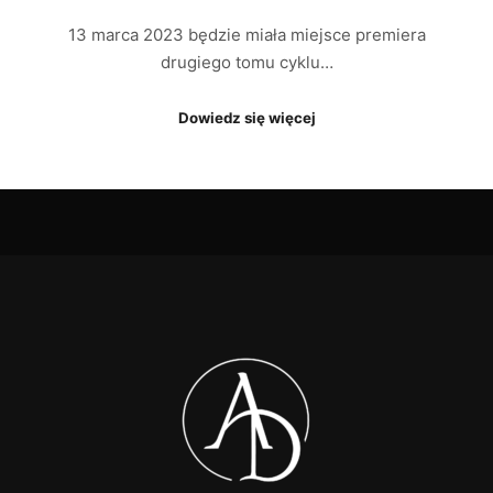
13 marca 2023 będzie miała miejsce premiera
drugiego tomu cyklu…
Dowiedz się więcej