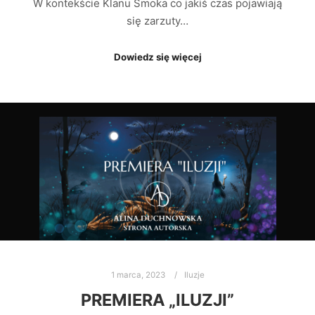
W kontekście Klanu Smoka co jakiś czas pojawiają
się zarzuty…
Dowiedz się więcej
1 marca, 2023
Iluzje
PREMIERA „ILUZJI”