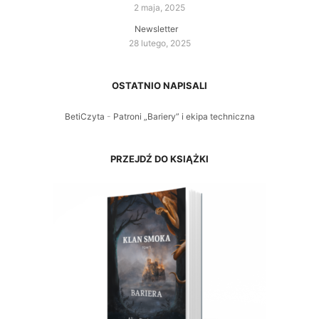
2 maja, 2025
Newsletter
28 lutego, 2025
OSTATNIO NAPISALI
BetiCzyta
-
Patroni „Bariery” i ekipa techniczna
PRZEJDŹ DO KSIĄŻKI