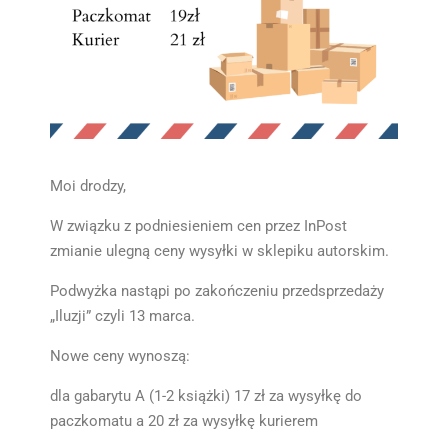
Moi drodzy,
W związku z podniesieniem cen przez InPost
zmianie ulegną ceny wysyłki w sklepiku autorskim.
Podwyżka nastąpi po zakończeniu przedsprzedaży
„Iluzji” czyli 13 marca.
Nowe ceny wynoszą:
dla gabarytu A (1-2 książki) 17 zł za wysyłkę do
paczkomatu a 20 zł za wysyłkę kurierem