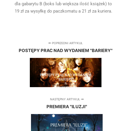
dla gabarytu B (boks lub większa ilość książek) to
19 zł za wysyłkę do paczkomatu a 21 zł za kuriera.
POPRZEDNI ARTYKUŁ
POSTĘPY PRAC NAD WYDANIEM "BARIERY"
NASTĘPNY ARTYKUŁ
PREMIERA "ILUZJI"