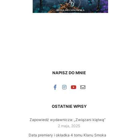
NAPISZ DO MNIE
OSTATNIE WPISY
Zapowiedź wydawnicza: „Związani klątwą”
2 maja, 2025
Data premiery i okładka 4 tomu Klanu Smoka