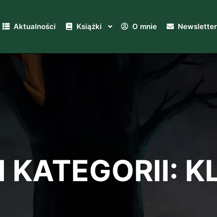
Aktualności
Książki
O mnie
Newsletter
 KATEGORII:
K