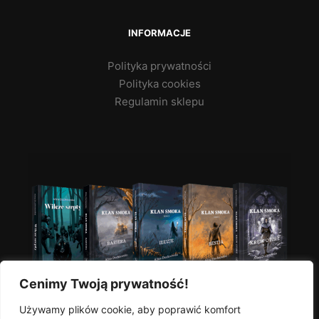
INFORMACJE
Polityka prywatności
Polityka cookies
Regulamin sklepu
Cenimy Twoją prywatność!
Używamy plików cookie, aby poprawić komfort