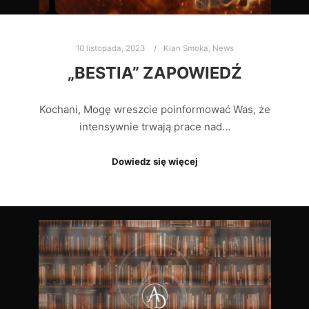
10 listopada, 2023
Klan Smoka
,
News
„BESTIA” ZAPOWIEDŹ
Kochani, Mogę wreszcie poinformować Was, że
intensywnie trwają prace nad…
Dowiedz się więcej