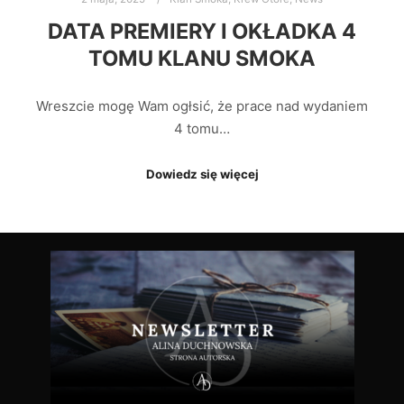
DATA PREMIERY I OKŁADKA 4
TOMU KLANU SMOKA
Wreszcie mogę Wam ogłsić, że prace nad wydaniem
4 tomu…
Dowiedz się więcej