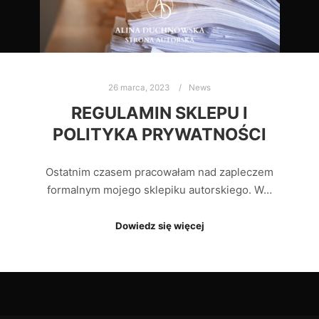
26 marca, 2023
News
REGULAMIN SKLEPU I
POLITYKA PRYWATNOŚCI
Ostatnim czasem pracowałam nad zapleczem
formalnym mojego sklepiku autorskiego. W…
Dowiedz się więcej