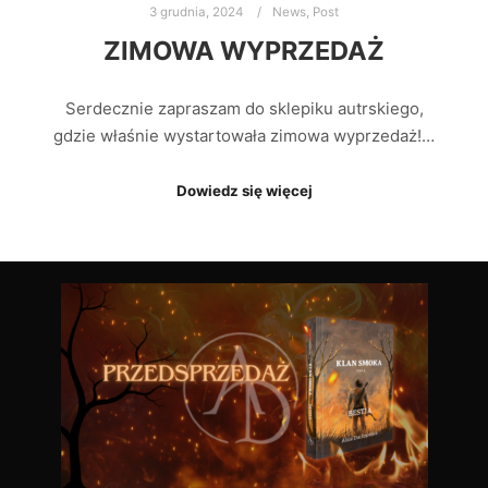
3 grudnia, 2024
News
,
Post
ZIMOWA WYPRZEDAŻ
Serdecznie zapraszam do sklepiku autrskiego,
gdzie właśnie wystartowała zimowa wyprzedaż!…
Dowiedz się więcej