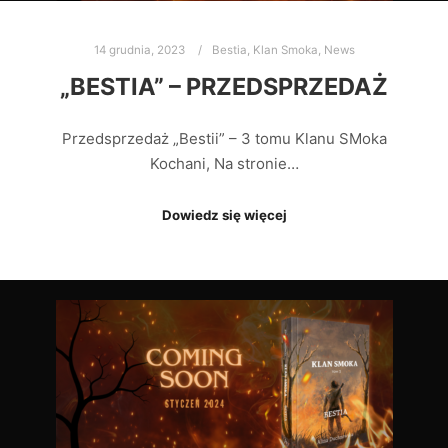
14 grudnia, 2023
Bestia
,
Klan Smoka
,
News
„BESTIA” – PRZEDSPRZEDAŻ
Przedsprzedaż „Bestii” – 3 tomu Klanu SMoka
Kochani, Na stronie…
Dowiedz się więcej