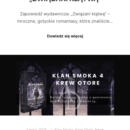
Zapowiedź wydawnicza: „Związani klątwą” –
mroczne, gotyckie romantasy, które znaliście…
Dowiedz się więcej
2 maja, 2025
Klan Smoka
,
Krew Otore
,
News