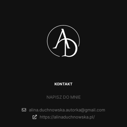
KONTAKT
NAPISZ DO MNIE
alina.duchnowska.autorka@gmail.com
https://alinaduchnowska.pl/