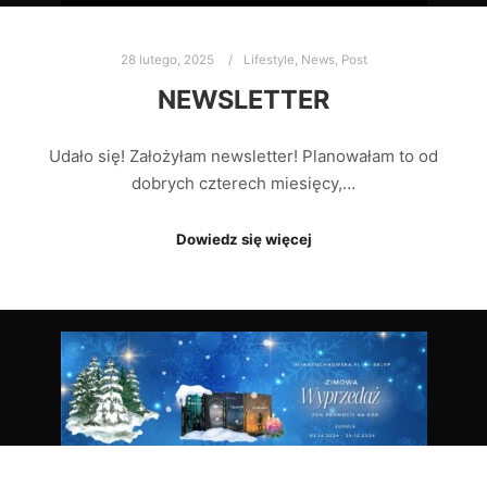
28 lutego, 2025
Lifestyle
,
News
,
Post
NEWSLETTER
Udało się! Założyłam newsletter! Planowałam to od
dobrych czterech miesięcy,…
Dowiedz się więcej