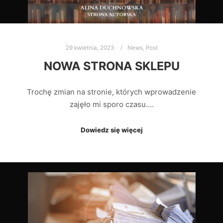
29 kwietnia, 2023
News
,
Post
NOWA STRONA SKLEPU
Trochę zmian na stronie, których wprowadzenie
zajęło mi sporo czasu.…
Dowiedz się więcej